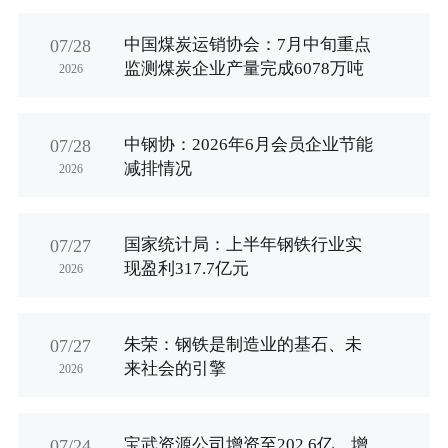
中国煤炭运销协会：7月中旬重点
07/28
监测煤炭企业产量完成6078万吨
2026
中钢协：2026年6月会员企业节能
07/28
减排情况
2026
国家统计局：上半年钢铁行业实
07/27
现盈利317.7亿元
2026
朱荣：钢铁是制造业的基石、未
07/27
来社会的引擎
2026
宝武资源公司增资至202.6亿，增
07/24