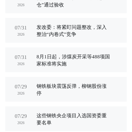
仓”通过验收
2026
发改委：将紧盯问题整改，深入
07/31
整治“内卷式”竞争
2026
8月1日起，涉煤炭开采等488项国
07/31
家标准将实施
2026
钢铁板块震荡反弹，柳钢股份涨
07/29
停
2026
这些钢铁央企项目入选国资委重
07/29
要名单
2026