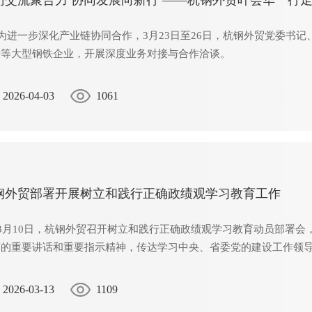
访交流聚合力 协同发展向新行 ——杭钢外贸叶会华一行
进一步深化产业链协同合作，3月23日至26日，杭钢外贸党委书记
铁等大型钢铁企业，开展深度业务对接与合作洽谈。
2026-04-03
1061
钢外贸部署开展树立和践行正确政绩观学习教育工作
月10日，杭钢外贸召开树立和践行正确政绩观学习教育动员部署会
育的重要讲话和重要指示精神，传达学习中央、省委党的建设工作领
，部署公司学习教育工作。公司党委书记、董事长叶会华主持会议并
。
2026-03-13
1109