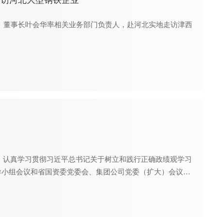
走访河北大型钢铁企业
、董事长叶会华率相关业务部门负责人，赴河北实地走访津西
，认真学习贯彻习近平总书记关于树立和践行正确政绩观学习
导小组会议和省国资委党委会、集团公司党委（扩大）会议精
讲话。公司领导班子、相关部门负责人、党支部书记参加会