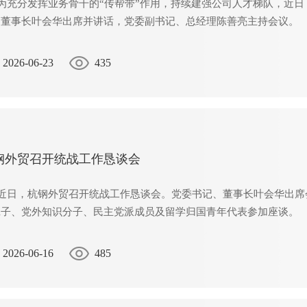
分发挥业务骨干的“传帮带”作用，持续建强公司人才梯队，近日，
、董事长叶会华出席并讲话，党委副书记、总经理陈善亮主持会议。
2026-06-23
435
钢外贸召开统战工作恳谈会
日，杭钢外贸召开统战工作恳谈会。党委书记、董事长叶会华出席
班子、党外知识分子、民主党派成员及留学归国青年代表参加座谈。
2026-06-16
485