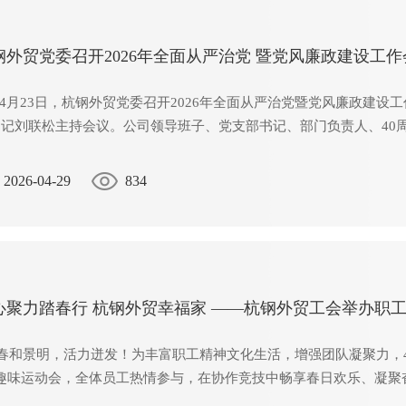
钢外贸党委召开2026年全面从严治党 暨党风廉政建设工作
月23日，杭钢外贸党委召开2026年全面从严治党暨党风廉政建设
书记刘联松主持会议。公司领导班子、党支部书记、部门负责人、40
2026-04-29
834
心聚力踏春行 杭钢外贸幸福家 ——杭钢外贸工会举办职
和景明，活力迸发！为丰富职工精神文化生活，增强团队凝聚力，4月
”趣味运动会，全体员工热情参与，在协作竞技中畅享春日欢乐、凝聚