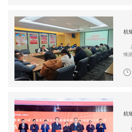
杭
2月
情况
杭
1