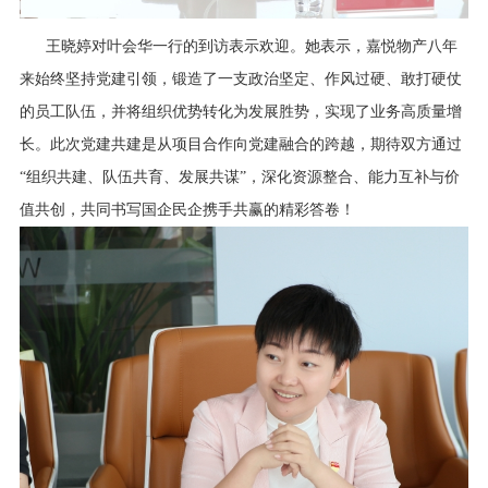
王晓婷对叶会华一行的到访表示欢迎。她表示，嘉悦物产八年
来始终坚持党建引领，锻造了一支政治坚定、作风过硬、敢打硬仗
的员工队伍，并将组织优势转化为发展胜势，实现了业务高质量增
长。此次党建共建是从项目合作向党建融合的跨越，期待双方通过
“组织共建、队伍共育、发展共谋”，深化资源整合、能力互补与价
值共创，共同书写国企民企携手共赢的精彩答卷！