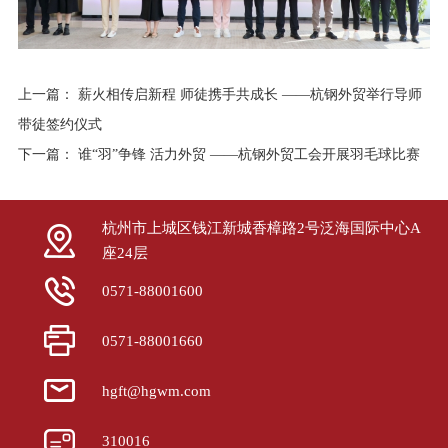
上一篇：
薪火相传启新程 师徒携手共成长 ——杭钢外贸举行导师
带徒签约仪式
下一篇：
谁“羽”争锋 活力外贸 ——杭钢外贸工会开展羽毛球比赛
杭州市上城区钱江新城香樟路2号泛海国际中心A
座24层
0571-88001600
0571-88001660
hgft@hgwm.com
310016