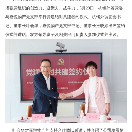
行业资讯
增强党组织的创造力、凝聚力、战斗力，5月29日，杭钢外贸党委
招贤纳士
与嘉悦物产党支部举行党建结对共建签约仪式。杭钢外贸党委书
记、董事长叶会华，嘉悦物产党支部书记、董事长王晓婷出席签约
联系我们
仪式并讲话。双方领导班子及相关部门负责人参加仪式并座谈。
English
About Us
叶会华对嘉悦物产的支持合作致以感谢，并介绍了公司发展情