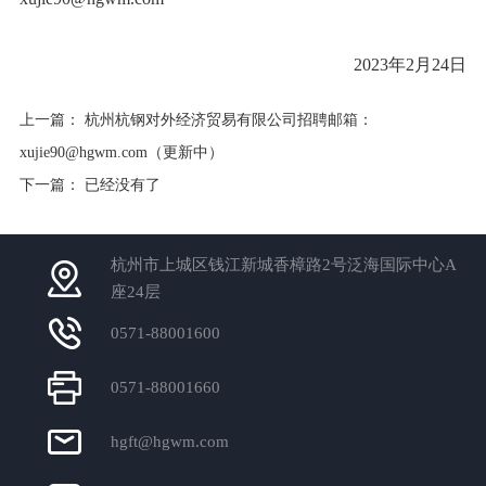
2023年2月24日
上一篇：
杭州杭钢对外经济贸易有限公司招聘邮箱：
xujie90@hgwm.com（更新中）
下一篇： 已经没有了
杭州市上城区钱江新城香樟路2号泛海国际中心A
座24层
0571-88001600
0571-88001660
hgft@hgwm.com