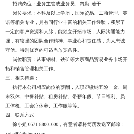
招聘岗位：业务主管或业务员、内勤 若干
岗位要求：本科及以上学历，国际贸易、工商管理、英
语等相关专业，具有同行业丰富的相关工作经验，积累了
一定的客户资源和人脉，能独立开拓市场，人际沟通能力
强，有较强的团队合作精神、事业心和责任感，为人忠诚
守信。特别优秀的可适当放宽条件。
岗位职责：从事钢材、铁矿等大宗商品贸易业务市场开
拓和销售管理相关工作。
三、相关待遇：
执行本公司相应岗位的薪酬，入职即缴纳五险一金、周
末双休、中餐补贴、租房补贴、带薪年假、节日福利、员
工体检、工会疗休养、工作服等等。
四、联系方式
徐小姐 0571-88001600，有意者请将简历发送至邮箱：
xujie90@hgwm.com