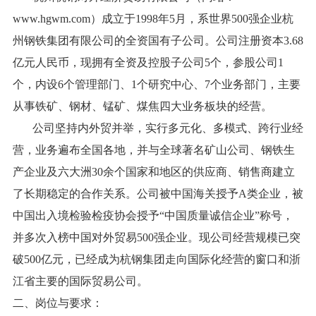
行业资讯
www.hgwm.com）成立于1998年5月，系世界500强企业杭
招贤纳士
州钢铁集团有限公司的全资国有子公司。公司注册资本3.68
亿元人民币，现拥有全资及控股子公司5个，参股公司1
联系我们
个，内设6个管理部门、1个研究中心、7个业务部门，主要
从事铁矿、钢材、锰矿、煤焦四大业务板块的经营。
English
公司坚持内外贸并举，实行多元化、多模式、跨行业经
About Us
营，业务遍布全国各地，并与全球著名矿山公司、钢铁生
产企业及六大洲30余个国家和地区的供应商、销售商建立
了长期稳定的合作关系。公司被中国海关授予A类企业，被
中国出入境检验检疫协会授予“中国质量诚信企业”称号，
并多次入榜中国对外贸易500强企业。现公司经营规模已突
破500亿元，已经成为杭钢集团走向国际化经营的窗口和浙
江省主要的国际贸易公司。
二、岗位与要求：