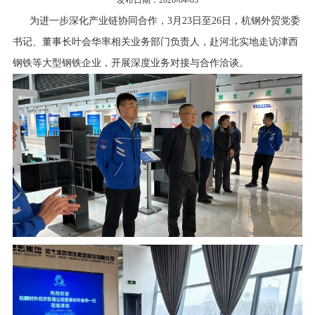
发布日期：2026-04-03
行业资讯
为进一步深化产业链协同合作，3月23日至26日，杭钢外贸党委
招贤纳士
书记、董事长叶会华率相关业务部门负责人，赴河北实地走访津西
钢铁等大型钢铁企业，开展深度业务对接与合作洽谈。
联系我们
English
About Us