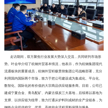
走访期间，双方聚焦行业发展大势深入交流，共同研判市场形
势。叶会华介绍了杭钢外贸基本情况，他表示，作为杭钢集团现代
流通板块的重要成员，杭钢外贸积极贯彻集团公司战略部署，充分
利用国内国际两个市场，致力于把公司建设成为集成化、平台化、
数智化、国际化的有价值的大宗商品供应链服务商。目前，公司已
建成宁夏合金、青岛配矿、内蒙古煤炭三大基地，后续将以基地为
支撑、以供应链为纽带，致力打通从炉料到成材的全产业链条，为
钢铁企业提供稳定、优质、高效的全流程原料保障与服务。