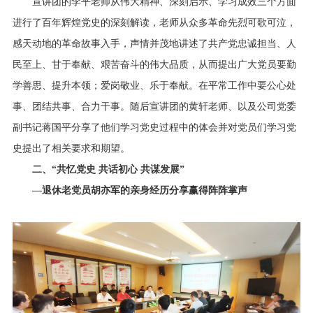
宣讲团的李平老师从伟大精神、深刻启示、学习成效三个方面
进行了百年辉煌党史的深刻解读，老师从众多革命先烈可歌可泣，
感天动地的革命故事入手，声情并茂地讲述了共产党忠诚担当、人
民至上、甘于奉献、艰苦奋斗的伟大品质，从而提出广大党员要勤
学善思、提升本领；爱岗敬业、乐于奉献。在平常工作中要公心处
事、团结共事、合力干事。随后宣讲团的黄轩老师、以及公司党委
副书记蒋国平分享了他们学习党史过程中的体会并对党员们学习党
史提出了相关要求和期望。
二、“共忆党史 共话初心 共谋发展”
—退休老党员胡亦军的亲身经历分享赢得阵阵掌声