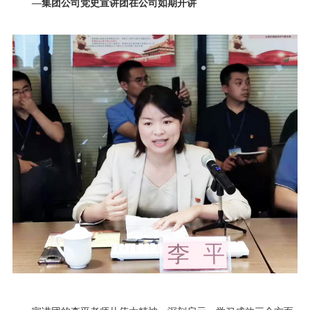
—集团公司党史宣讲团在公司如期开讲