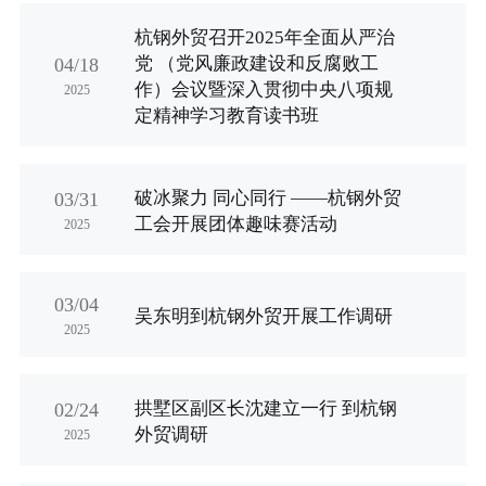
杭钢外贸召开2025年全面从严治
党 （党风廉政建设和反腐败工
04/18
作）会议暨深入贯彻中央八项规
2025
定精神学习教育读书班
破冰聚力 同心同行 ——杭钢外贸
03/31
工会开展团体趣味赛活动
2025
03/04
吴东明到杭钢外贸开展工作调研
2025
拱墅区副区长沈建立一行 到杭钢
02/24
外贸调研
2025