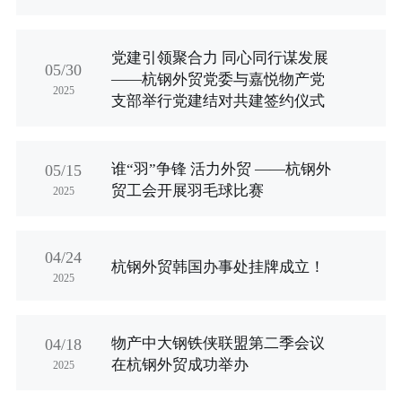
党建引领聚合力 同心同行谋发展
05/30
——杭钢外贸党委与嘉悦物产党
2025
支部举行党建结对共建签约仪式
谁“羽”争锋 活力外贸 ——杭钢外
05/15
贸工会开展羽毛球比赛
2025
04/24
杭钢外贸韩国办事处挂牌成立！
2025
物产中大钢铁侠联盟第二季会议
04/18
在杭钢外贸成功举办
2025