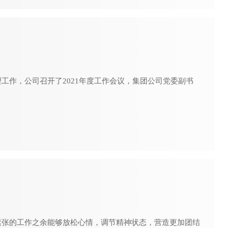
营管理工作，公司召开了2021年度工作会议，集团公司党委副书
。
紧张的工作之余能够放松心情，调节精神状态，营造更加团结