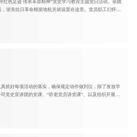
寻红色足迹 传承革命精神”党史学习教育主题党日活动。
余姚
前后，浙东抗日革命根据地机关就设置在这里。党员职工们怀着
伟大记忆。
认真抓好每项活动的落实，确保规定动作做到位，除了发放学
司党史宣讲团的党课、“听老党员讲党课”、以及组织开展了