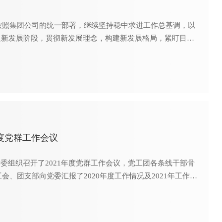
格按照集团公司的统一部署，继续坚持稳中求进工作总基调，以
足新发展阶段，贯彻新发展理念，构建新发展格局，紧盯目
份公司实现销售收入42亿元，完成集团下达预算指标的
售数量342万吨，同比去年增长216.7%。
度党群工作会议
委组织召开了2021年度党群工作会议，党工团各条线干部骨
、团支部向党委汇报了2020年度工作情况及2021年工作打