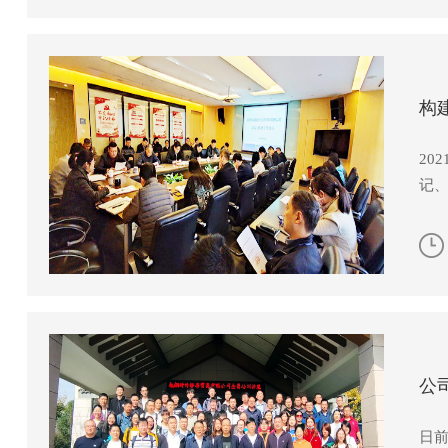
构
20
记
公
日