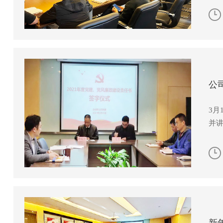
领
公
3月
并讲
部委