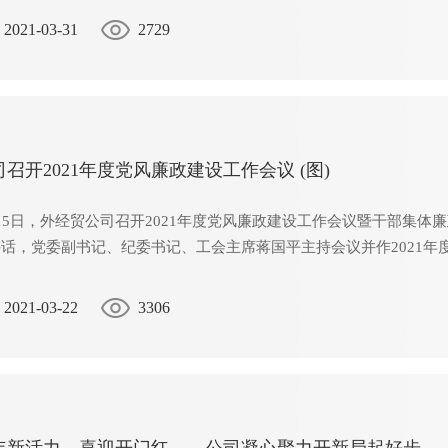
会和把握党史的学习。我们要高度重视，提高思想站位，立足实际、
2021-03-31
2729
司召开2021年度党风廉政建设工作会议 (图)
15日，外经贸公司召开2021年度党风廉政建设工作会议暨干部集
话，党委副书记、纪委书记、工会主席蒋国平主持会议并作2021
员40余人参加会议。
2021-03-22
3306