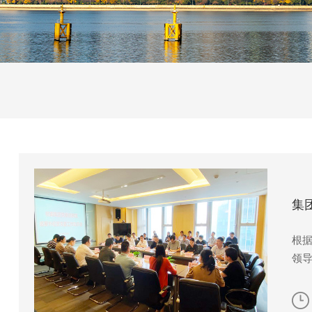
集
根据
领导