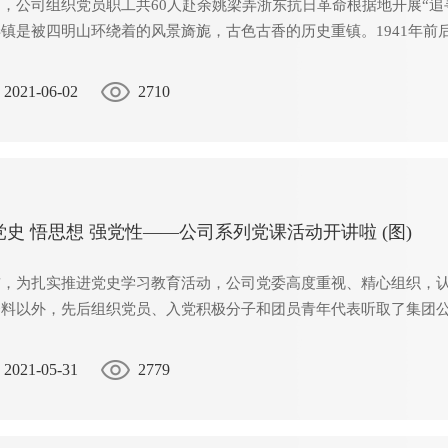
，公司组织党员职工共60人赴余姚梁弄浙东抗日革命根据地开展“追
镇是被四明山环绕着的风景旖旎，古色古香的历史重镇。1941年
革命先辈的崇敬之情，探访红色古镇，追寻这片土地上的红色精神和
2021-06-02
2710
党史 悟思想 强党性——公司系列党课活动开讲啦 (图)
前，为扎实推进党史学习教育活动，公司党委高度重视、精心组织，
资料以外，先后组织党员、入党积极分子和团员青年代表听取了集团公
春心向党，同筑中国梦”青年党史宣讲活动。
2021-05-31
2779